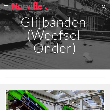
Skip to main content
Skip to navigation
Glijbanden 
(Weefsel 
Onder)