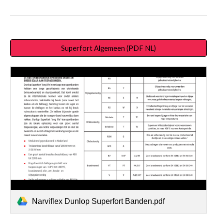
Superfort Algemeen (PDF NL)
Narviflex Dunlop Superfort Banden.pdf