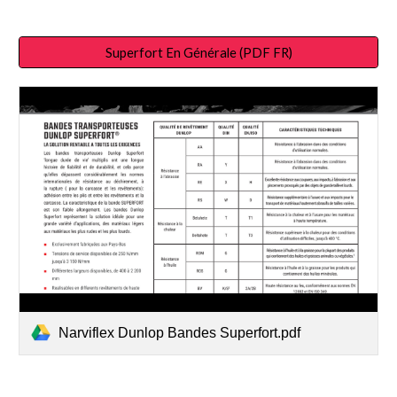
Superfort En Générale (PDF FR)
Narviflex Dunlop Bandes Superfort.pdf