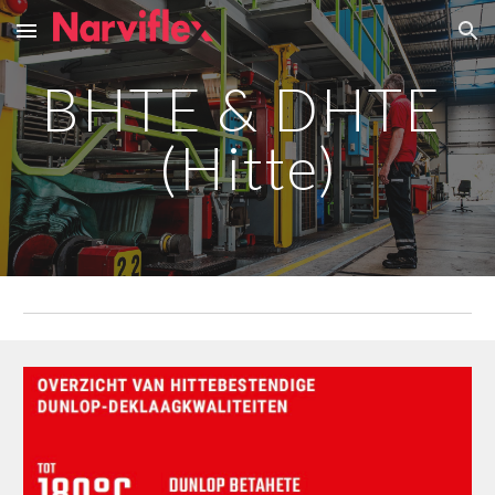
Skip to main content
Skip to navigation
BHTE & DHTE 
(Hitte)