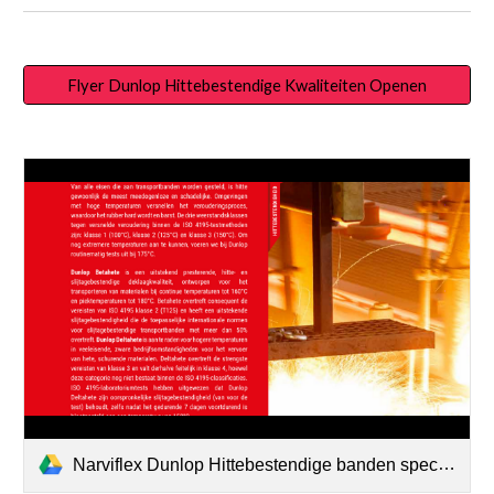
Flyer Dunlop Hittebestendige Kwaliteiten Openen
Narviflex Dunlop Hittebestendige banden specificaties.pdf