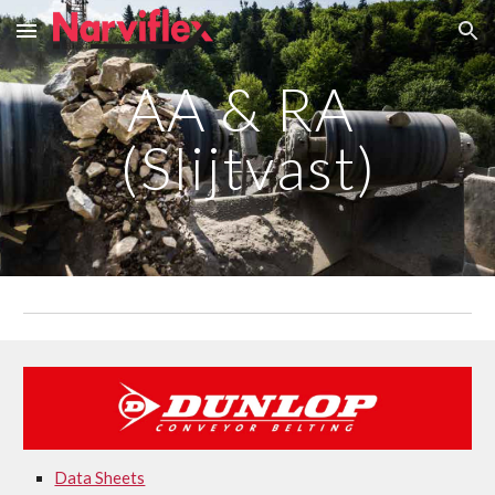
Skip to main content
Skip to navigation
AA & RA 
(Slijtvast)
Data Sheets