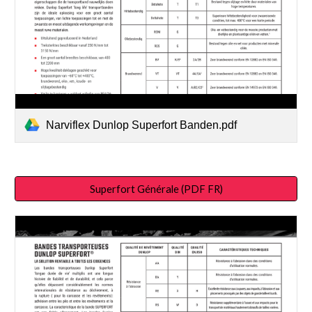
Narviflex Dunlop Superfort Banden.pdf
Superfort Générale (PDF FR)