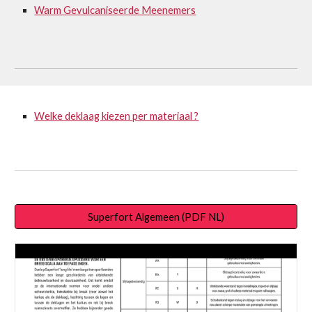
Warm Gevulcaniseerde Meenemers
Welke deklaag kiezen per materiaal ?
Superfort Algemeen (PDF NL)